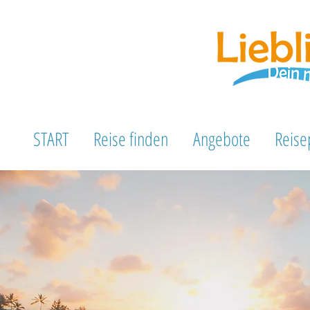
START
Reise finden
Angebote
Reise