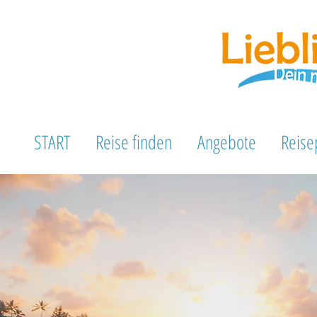
START
Reise finden
Angebote
Reise