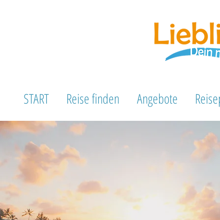
START
Reise finden
Angebote
Reise