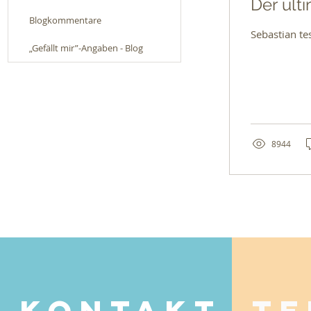
Der ult
Blogkommentare
Sebastian te
„Gefällt mir”-Angaben - Blog
8944
Kontakt
Te