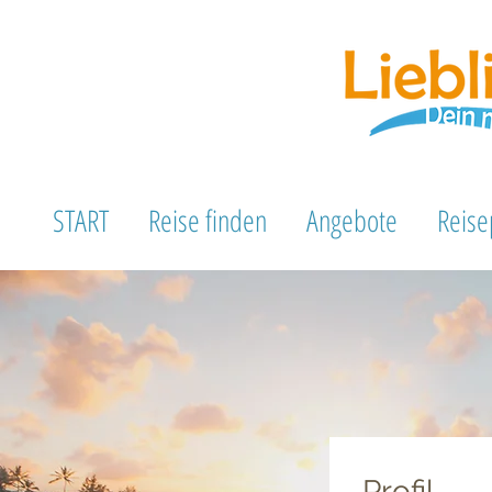
START
Reise finden
Angebote
Reise
Profil