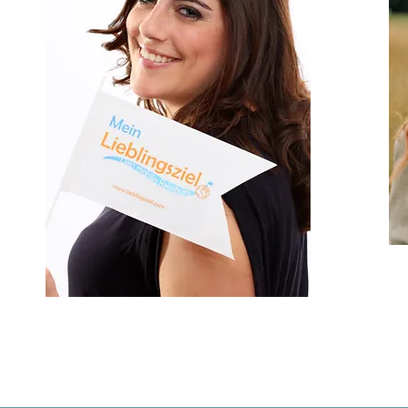
Dein Reisebüro im Lumdatal - Allendorf, Staufe