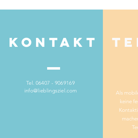
Kontakt
Te
Tel. 06407 - 9069169
info@lieblingsziel.com
Als mobil
keine fe
Kontakti
machen
Te