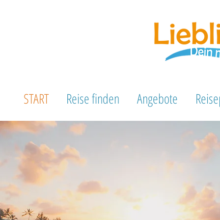
START
Reise finden
Angebote
Reise