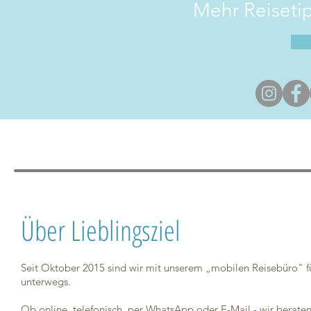
Mehr Reisetip
Über Lieblingsziel
Seit Oktober 2015 sind wir mit unserem „mobilen Reisebüro" f
unterwegs.
Ob online, telefonisch, per WhatsApp oder E-Mail - wir berate