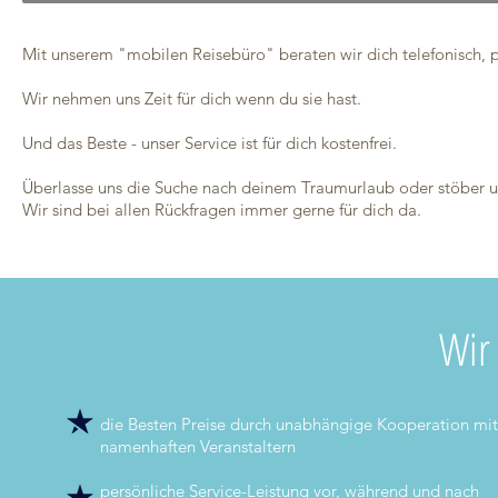
Mit unserem "mobilen Reisebüro" beraten wir dich telefonisch, p
Wir nehmen uns Zeit für dich wenn du sie hast.
Und das Beste - unser Service ist für dich kostenfrei.
Überlasse uns die Suche nach deinem Traumurlaub oder stöber un
Wir sind bei allen Rückfragen immer gerne für dich da.
Wir 
die Besten Preise durch unabhängige Kooperation mit
namenhaften Veranstaltern
persönliche Service-Leistung vor, während und nach