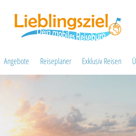
Angebote
Reiseplaner
Exklusiv Reisen
Ü