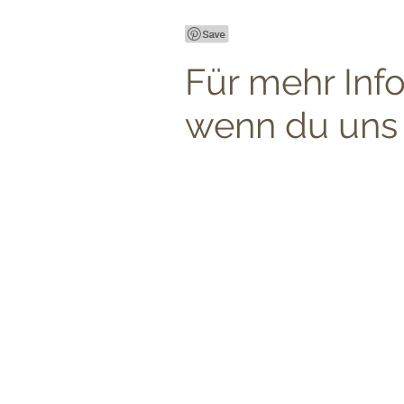
Für mehr Inf
wenn du uns 