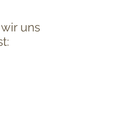
 wir uns
t: