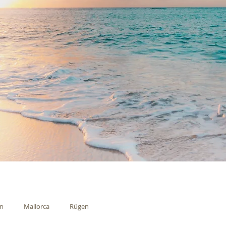
en
Mallorca
Rügen