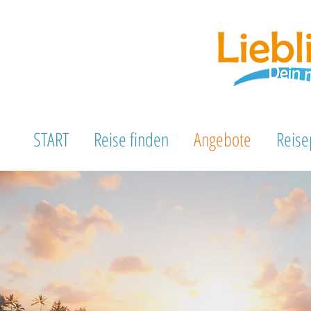
START
Reise finden
Angebote
Reise