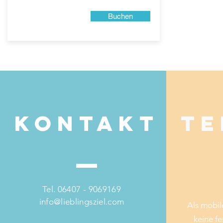
Buchen
Kontakt
Te
Tel. 06407 - 9069169
info@lieblingsziel.com
Als mobil
keine fe