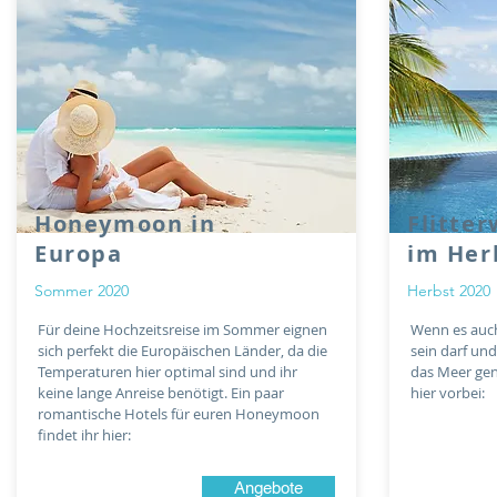
Honeymoon in
Flitte
Europa
im Her
Sommer 2020
Herbst 2020
Für deine Hochzeitsreise im Sommer eignen
Wenn es auc
sich perfekt die Europäischen Länder, da die
sein darf und
Temperaturen hier optimal sind und ihr
das Meer gen
keine lange Anreise benötigt. Ein paar
hier vorbei:
romantische Hotels für euren Honeymoon
findet ihr hier:
Angebote